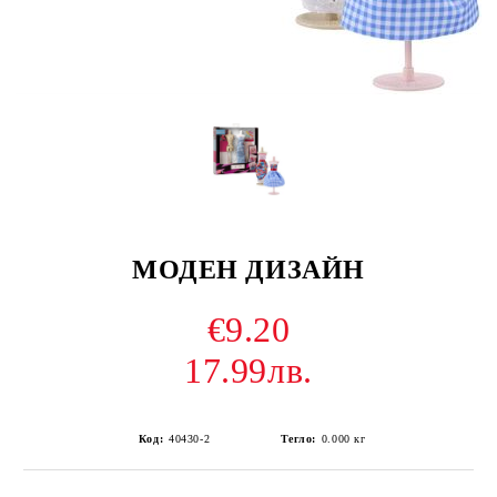
МОДЕН ДИЗАЙН
€9.20
17.99лв.
Код:
40430-2
Тегло:
0.000
кг