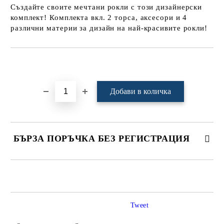
Създайте своите мечтани рокли с този дизайнерски
комплект! Комплекта вкл. 2 торса, аксесори и 4
различни материи за дизайн на най-красивите рокли!
Добави в желани
БЪРЗА ПОРЪЧКА БЕЗ РЕГИСТРАЦИЯ
САМО ПОПЪЛНЕТЕ 4 ПОЛЕТА
Tweet