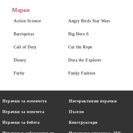
Марки
Action Science
Angry Birds Star Wars
Barriquitas
Big Hero 6
Call of Duty
Cut the Rope
Disney
Dora the Explorer
Furby
Funky Fashion
Играчки за момичета
Интерактивни играчки
Играчки за момчета
Пъзели
Играчки за бебета
Конструктори