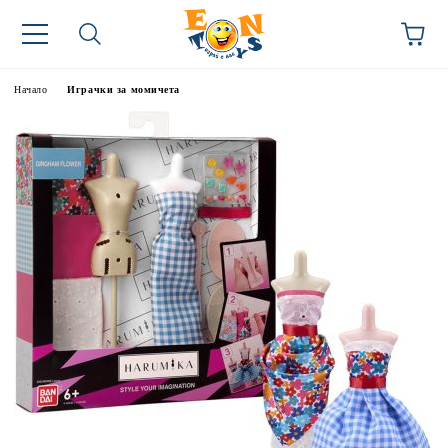
Начало
Играчки за момичета