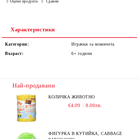
Оцени продукта
Сравни
Ние ще се свържем с вас в рамките на работния ден.
Характеристики
Категория:
Играчки за момичета
Възраст:
6+
години
Най-продавани
КОЛИЧКА ЖИВОТНО
€4.09
8.00лв.
ФИГУРКА В КУТИЙКА, CABBAGE