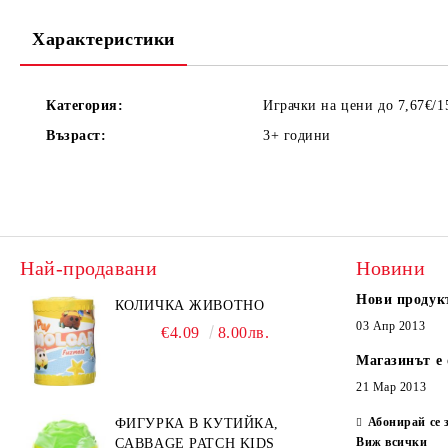
Характеристики
Категория:
Играчки на цени до 7,67€/1
Възраст:
3+
години
Най-продавани
Новини
Нови продук
КОЛИЧКА ЖИВОТНО
03 Апр 2013
€4.09
8.00лв.
Магазинът е 
21 Мар 2013
Абонирай се 
ФИГУРКА В КУТИЙКА,
Виж всички
CABBAGE PATCH KIDS