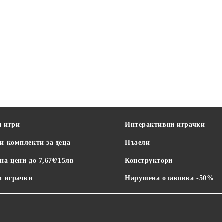
и игри
Интерактивни играчки
и комплекти за деца
Пъзели
на цени до 7,67€/15лв
Конструктори
 играчки
Нарушена опаковка -50%