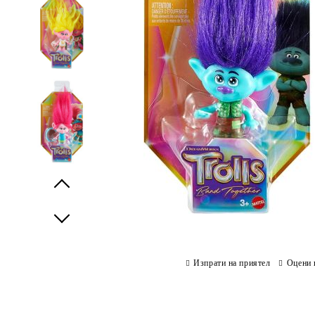
Prev
Next
Изпрати на приятел
Оцени 