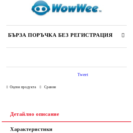
БЪРЗА ПОРЪЧКА БЕЗ РЕГИСТРАЦИЯ
САМО ПОПЪЛНЕТЕ 4 ПОЛЕТА
Tweet
Оцени продукта
Сравни
Ние ще се свържем с вас в рамките на работния ден.
Детайлно описание
Характеристики