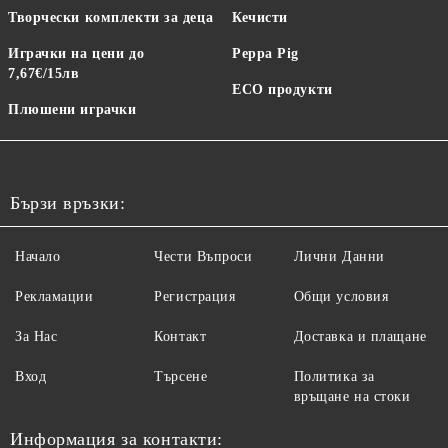
Творчески комплекти за деца
Кечисти
Играчки на цени до
Peppa Pig
7,67€/15лв
ECO продукти
Плюшени играчки
Бързи връзки:
Начало
Чести Въпроси
Лични Данни
Рекламации
Регистрация
Общи условия
За Нас
Контакт
Доставка и плащане
Вход
Търсене
Политика за
връщане на стоки
Информация за контакти: