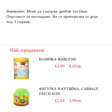
Внимание: Може да съдържа дребни частици.
Опастност от поглъщане. Не се препоръчва за деца
под 3 години.
Най-продавани
КОЛИЧКА ЖИВОТНО
€4.09
8.00лв.
ФИГУРКА В КУТИЙКА, CABBAGE
PATCH KIDS
€2.04
3.99лв.