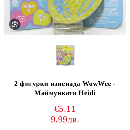
2 фигурки изненада WowWee -
Маймунката Heidi
€5.11
9.99лв.