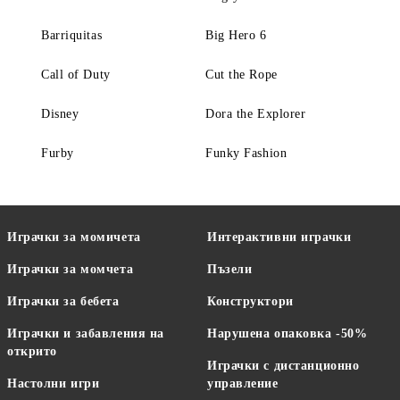
Barriquitas
Big Hero 6
Call of Duty
Cut the Rope
Disney
Dora the Explorer
Furby
Funky Fashion
Играчки за момичета
Интерактивни играчки
Играчки за момчета
Пъзели
Играчки за бебета
Конструктори
Играчки и забавления на
Нарушена опаковка -50%
открито
Играчки с дистанционно
Настолни игри
управление