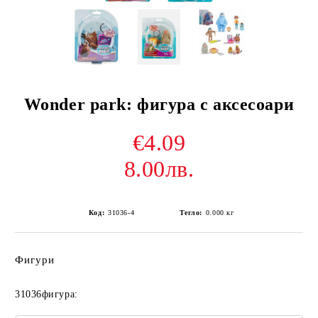
Wonder park: фигура с аксесоари
€4.09
8.00лв.
Код:
31036-4
Тегло:
0.000
кг
Фигури
31036фигура: