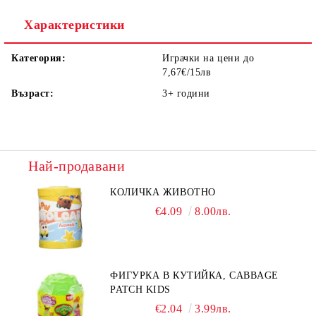
Ние ще се свържем с вас в рамките на работния ден.
Характеристики
Категория:
Играчки на цени до
7,67€/15лв
Възраст:
3+
години
Най-продавани
КОЛИЧКА ЖИВОТНО
€4.09
8.00лв.
ФИГУРКА В КУТИЙКА, CABBAGE
PATCH KIDS
€2.04
3.99лв.