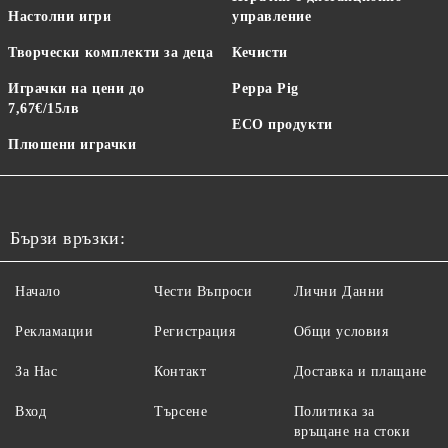
Настолни игри
управление
Творчески комплекти за деца
Кечисти
Играчки на цени до
Peppa Pig
7,67€/15лв
ECO продукти
Плюшени играчки
Бързи връзки:
Начало
Чести Въпроси
Лични Данни
Рекламации
Регистрация
Общи условия
За Нас
Контакт
Доставка и плащане
Вход
Търсене
Политика за
връщане на стоки