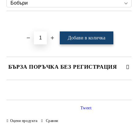
Добави в желани
БЪРЗА ПОРЪЧКА БЕЗ РЕГИСТРАЦИЯ
САМО ПОПЪЛНЕТЕ 4 ПОЛЕТА
Tweet
Оцени продукта
Сравни