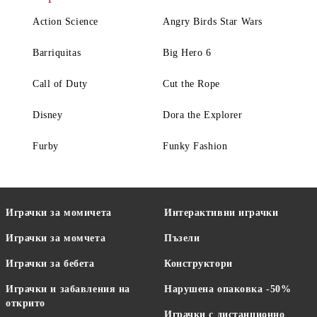
Action Science
Angry Birds Star Wars
Barriquitas
Big Hero 6
Call of Duty
Cut the Rope
Disney
Dora the Explorer
Furby
Funky Fashion
Играчки за момичета
Интерактивни играчки
Играчки за момчета
Пъзели
Играчки за бебета
Конструктори
Играчки и забавления на
Нарушена опаковка -50%
открито
Играчки с дистанционно