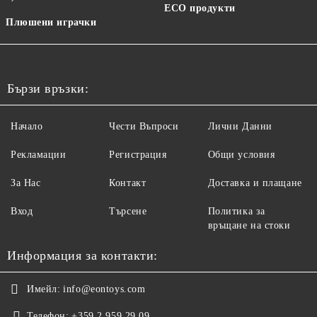
ECO продукти
Плюшени играчки
Бързи връзки:
Начало
Чести Въпроси
Лични Данни
Рекламации
Регистрация
Общи условия
За Нас
Контакт
Доставка и плащане
Вход
Търсене
Политика за
връщане на стоки
Информация за контакти:
Имейл:
info@eontoys.com
Телефон:
+359 2 959 29 09