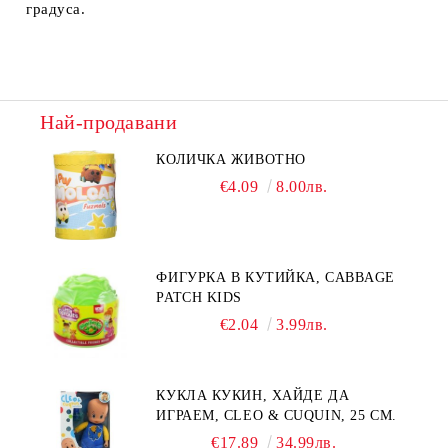
градуса.
Най-продавани
КОЛИЧКА ЖИВОТНО
€4.09
8.00лв.
ФИГУРКА В КУТИЙКА, CABBAGE
PATCH KIDS
€2.04
3.99лв.
КУКЛА КУКИН, ХАЙДЕ ДА
ИГРАЕМ, CLEO & CUQUIN, 25 СМ.
€17.89
34.99лв.