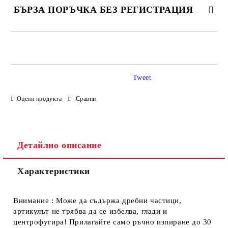
БЪРЗА ПОРЪЧКА БЕЗ РЕГИСТРАЦИЯ
САМО ПОПЪЛНЕТЕ 4 ПОЛЕТА
Tweet
Оцени продукта
Сравни
Ние ще се свържем с вас в рамките на работния ден.
Детайлно описание
Характеристики
Внимание : Може да съдържа дребни частици,
артикулът не трябва да се избелва, глади и
центрофугира! Прилагайте само ръчно изпиране до 30