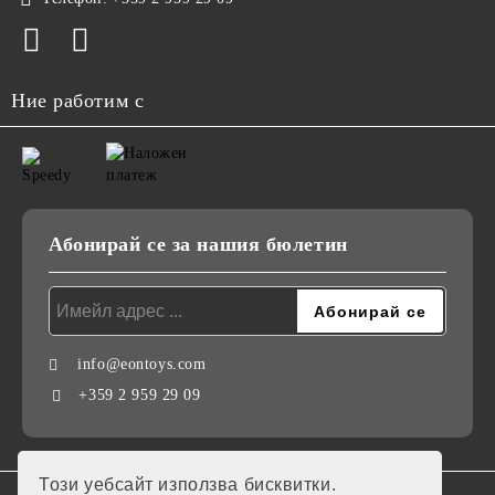
Ние работим с
Абонирай се за нашия бюлетин
info@eontoys.com
+359 2 959 29 09
Този уебсайт използва бисквитки.