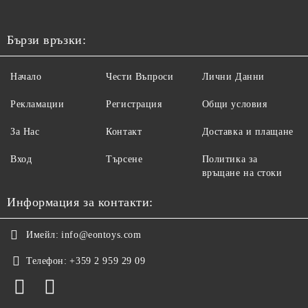
Бързи връзки:
Начало
Чести Въпроси
Лични Данни
Рекламации
Регистрация
Общи условия
За Нас
Контакт
Доставка и плащане
Вход
Търсене
Политика за
връщане на стоки
Информация за контакти:
Имейл:
info@eontoys.com
Телефон:
+359 2 959 29 09