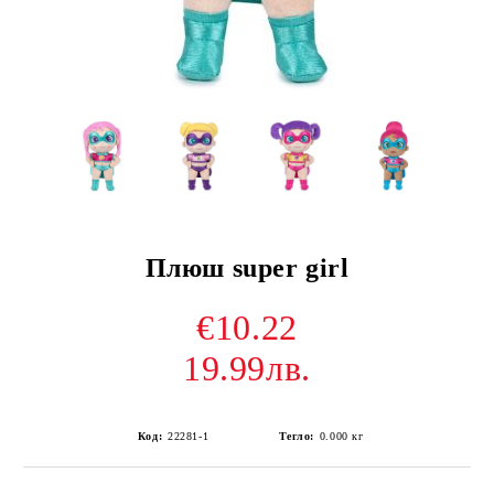
Плюш super girl
€10.22
19.99лв.
Код:
22281-1
Тегло:
0.000
кг