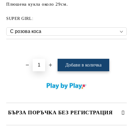
Плюшена кукла около 29см.
SUPER GIRL:
Добави в желани
БЪРЗА ПОРЪЧКА БЕЗ РЕГИСТРАЦИЯ
САМО ПОПЪЛНЕТЕ 4 ПОЛЕТА