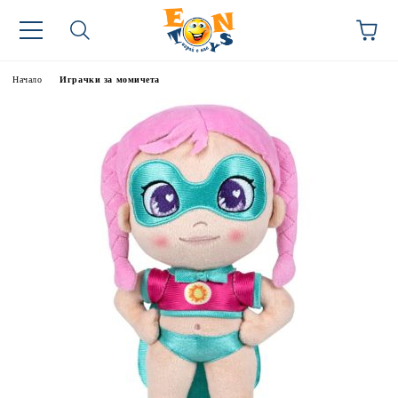
Начало
Играчки за момичета