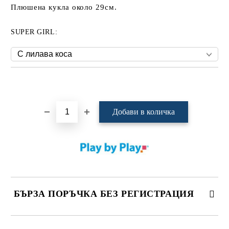
Плюшена кукла около 29см.
SUPER GIRL:
Добави в желани
БЪРЗА ПОРЪЧКА БЕЗ РЕГИСТРАЦИЯ
САМО ПОПЪЛНЕТЕ 4 ПОЛЕТА