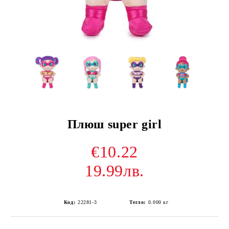
Плюш super girl
€10.22
19.99лв.
Код:
22281-3
Тегло:
0.000
кг