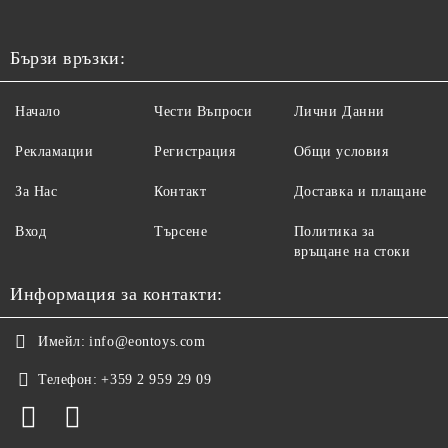
Бързи връзки:
Начало
Чести Въпроси
Лични Данни
Рекламации
Регистрация
Общи условия
За Нас
Контакт
Доставка и плащане
Вход
Търсене
Политика за
връщане на стоки
Информация за контакти:
Имейл:
info@eontoys.com
Телефон:
+359 2 959 29 09