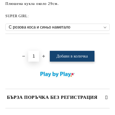
Плюшена кукла около 29см.
SUPER GIRL:
Добави в желани
БЪРЗА ПОРЪЧКА БЕЗ РЕГИСТРАЦИЯ
САМО ПОПЪЛНЕТЕ 4 ПОЛЕТА