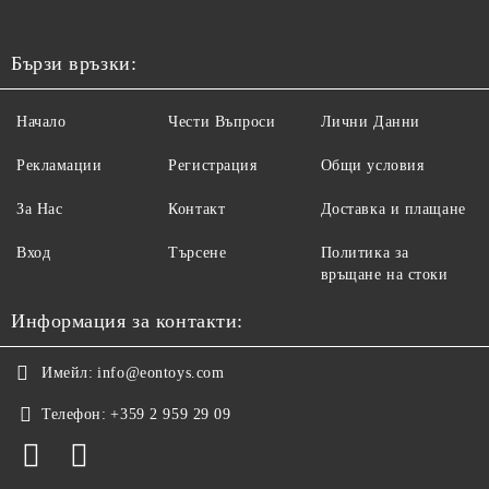
Бързи връзки:
Начало
Чести Въпроси
Лични Данни
Рекламации
Регистрация
Общи условия
За Нас
Контакт
Доставка и плащане
Вход
Търсене
Политика за
връщане на стоки
Информация за контакти:
Имейл:
info@eontoys.com
Телефон:
+359 2 959 29 09