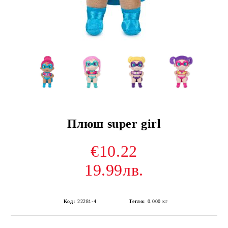
Плюш super girl
€10.22
19.99лв.
Код:
22281-4
Тегло:
0.000
кг