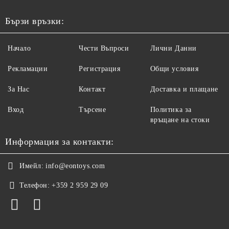
Бързи връзки:
Начало
Чести Въпроси
Лични Данни
Рекламации
Регистрация
Общи условия
За Нас
Контакт
Доставка и плащане
Вход
Търсене
Политика за
връщане на стоки
Информация за контакти:
Имейл:
info@eontoys.com
Телефон:
+359 2 959 29 09