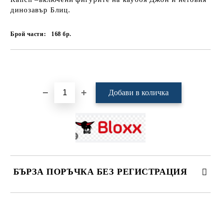
динозавър Блиц.
Брой части:
168
бр.
Добави в желани
БЪРЗА ПОРЪЧКА БЕЗ РЕГИСТРАЦИЯ
САМО ПОПЪЛНЕТЕ 4 ПОЛЕТА