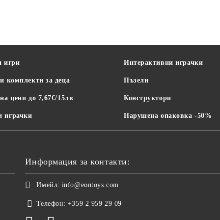
и игри
Интерактивни играчки
и комплекти за деца
Пъзели
на цени до 7,67€/15лв
Конструктори
 играчки
Нарушена опаковка -50%
Информация за контакти:
Имейл:
info@eontoys.com
Телефон:
+359 2 959 29 09