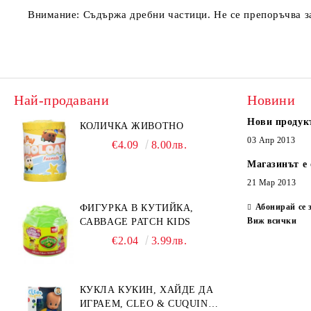
Внимание: Съдържа дребни частици. Не се препоръчва з
Най-продавани
Новини
Нови продук
КОЛИЧКА ЖИВОТНО
03 Апр 2013
€4.09
8.00лв.
Магазинът е 
21 Мар 2013
Абонирай се 
ФИГУРКА В КУТИЙКА,
Виж всички
CABBAGE PATCH KIDS
€2.04
3.99лв.
КУКЛА КУКИН, ХАЙДЕ ДА
ИГРАЕМ, CLEO & CUQUIN,