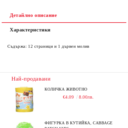
Ние ще се свържем с вас в рамките на работния ден.
Детайлно описание
Характеристики
Съдържа: 12 страници и 1 дървен молив
Най-продавани
КОЛИЧКА ЖИВОТНО
€4.09
8.00лв.
ФИГУРКА В КУТИЙКА, CABBAGE