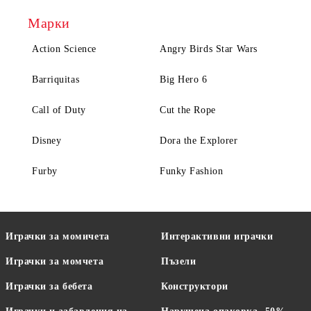
Марки
Action Science
Angry Birds Star Wars
Barriquitas
Big Hero 6
Call of Duty
Cut the Rope
Disney
Dora the Explorer
Furby
Funky Fashion
Играчки за момичета
Интерактивни играчки
Играчки за момчета
Пъзели
Играчки за бебета
Конструктори