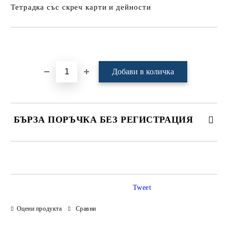
Тетрадка със скреч карти и дейности
Добави в желани
БЪРЗА ПОРЪЧКА БЕЗ РЕГИСТРАЦИЯ
САМО ПОПЪЛНЕТЕ 4 ПОЛЕТА
Tweet
Оцени продукта
Сравни