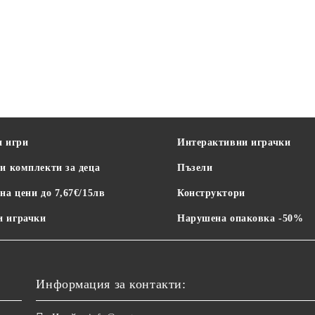
и игри
Интерактивни играчки
и комплекти за деца
Пъзели
на цени до 7,67€/15лв
Конструктори
 играчки
Нарушена опаковка -50%
Информация за контакти: