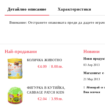
Детайлно описание
Характеристики
Внимание: Отстранете опаковката преди да дадете играчк
Най-продавани
Новини
Нови продук
КОЛИЧКА ЖИВОТНО
03 Апр 2013
€4.09
8.00лв.
Магазинът е 
21 Мар 2013
Абонирай се 
ФИГУРКА В КУТИЙКА,
Виж всички
CABBAGE PATCH KIDS
€2.04
3.99лв.