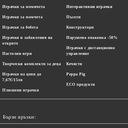
Играчки за момичета
Интерактивни играчки
Играчки за момчета
Пъзели
Играчки за бебета
Конструктори
Играчки и забавления на
Нарушена опаковка -50%
открито
Играчки с дистанционно
Настолни игри
управление
Творчески комплекти за деца
Кечисти
Играчки на цени до
Peppa Pig
7,67€/15лв
ECO продукти
Плюшени играчки
Бързи връзки: