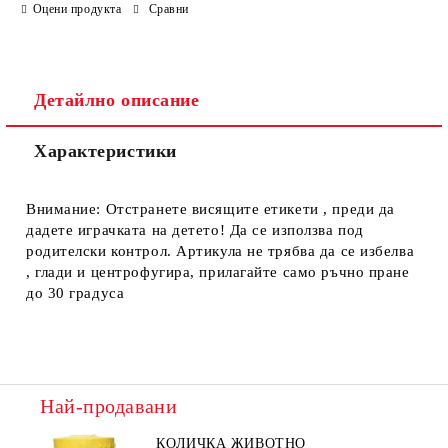
Оцени продукта
Сравни
Ние ще се свържем с вас в рамките на работния ден.
Детайлно описание
Характеристики
Внимание: Отстранете висящите етикети , преди да
дадете играчката на детето! Да се използва под
родителски контрол. Артикула не трябва да се избелва
, глади и центрофугира, прилагайте само ръчно пране
до 30 градуса
Най-продавани
КОЛИЧКА ЖИВОТНО