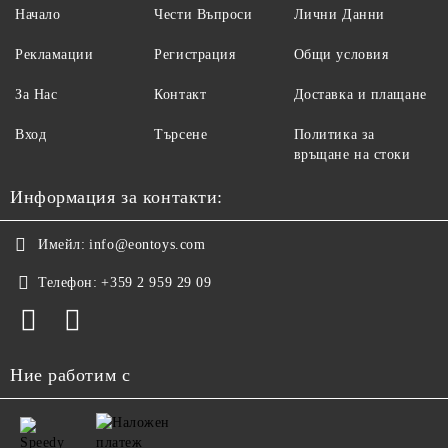
Начало
Чести Въпроси
Лични Данни
Рекламации
Регистрация
Общи условия
За Нас
Контакт
Доставка и плащане
Вход
Търсене
Политика за
връщане на стоки
Информация за контакти:
Имейл:
info@eontoys.com
Телефон:
+359 2 959 29 09
Ние работим с