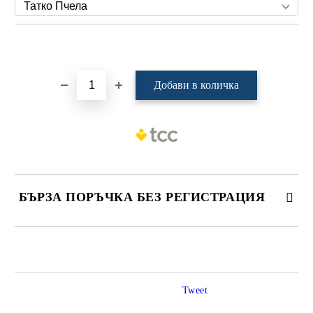
Добави в желани
БЪРЗА ПОРЪЧКА БЕЗ РЕГИСТРАЦИЯ
САМО ПОПЪЛНЕТЕ 4 ПОЛЕТА
Tweet