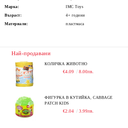
Марка:
IMC Toys
Възраст:
4+
години
Материали:
пластмаса
Най-продавани
КОЛИЧКА ЖИВОТНО
€4.09
8.00лв.
ФИГУРКА В КУТИЙКА, CABBAGE
PATCH KIDS
€2.04
3.99лв.