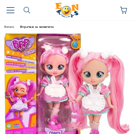
Начало
Играчки за момичета