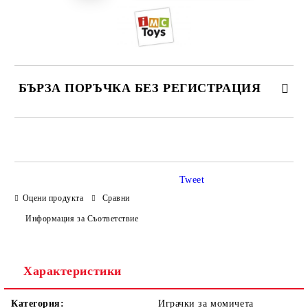
БЪРЗА ПОРЪЧКА БЕЗ РЕГИСТРАЦИЯ
САМО ПОПЪЛНЕТЕ 4 ПОЛЕТА
Tweet
Оцени продукта
Сравни
Информация за Съответствие
Ние ще се свържем с вас в рамките на работния ден.
Характеристики
Категория:
Играчки за момичета