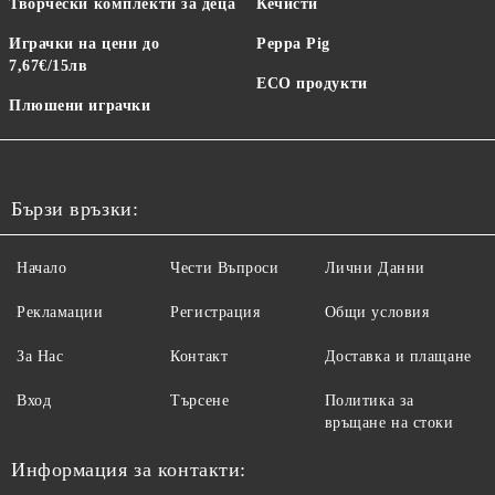
Творчески комплекти за деца
Кечисти
Играчки на цени до
Peppa Pig
7,67€/15лв
ECO продукти
Плюшени играчки
Бързи връзки:
Начало
Чести Въпроси
Лични Данни
Рекламации
Регистрация
Общи условия
За Нас
Контакт
Доставка и плащане
Вход
Търсене
Политика за
връщане на стоки
Информация за контакти: