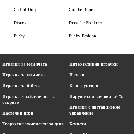
Call of Duty
Cut the Rope
Disney
Dora the Explorer
Furby
Funky Fashion
Играчки за момичета
Интерактивни играчки
Играчки за момчета
Пъзели
Играчки за бебета
Конструктори
Играчки и забавления на
Нарушена опаковка -50%
открито
Играчки с дистанционно
Настолни игри
управление
Творчески комплекти за деца
Кечисти