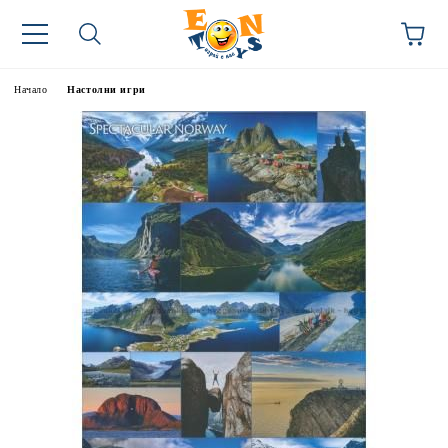
Начало
Настолни игри