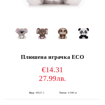
Плюшена играчка ECO
€14.31
27.99лв.
Код:
49327-1
Тегло:
0.000
кг