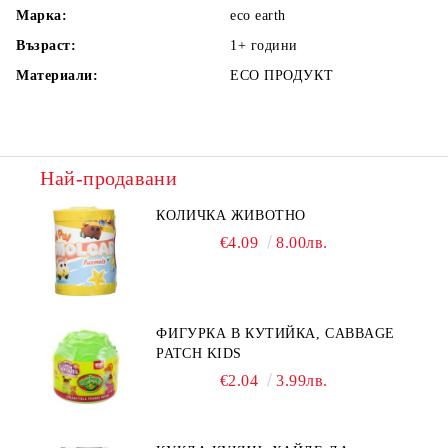
Марка:
eco earth
Възраст:
1+
години
Материали:
ECO ПРОДУКТ
Най-продавани
КОЛИЧКА ЖИВОТНО
€4.09
8.00лв.
ФИГУРКА В КУТИЙКА, CABBAGE
PATCH KIDS
€2.04
3.99лв.