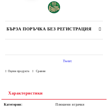
БЪРЗА ПОРЪЧКА БЕЗ РЕГИСТРАЦИЯ
САМО ПОПЪЛНЕТЕ 4 ПОЛЕТА
Tweet
Оцени продукта
Сравни
Ние ще се свържем с вас в рамките на работния ден.
Характеристики
Категория:
Плюшени играчки