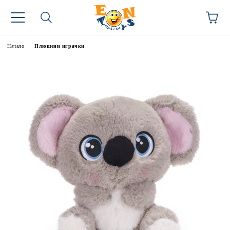
Начало
Плюшени играчки