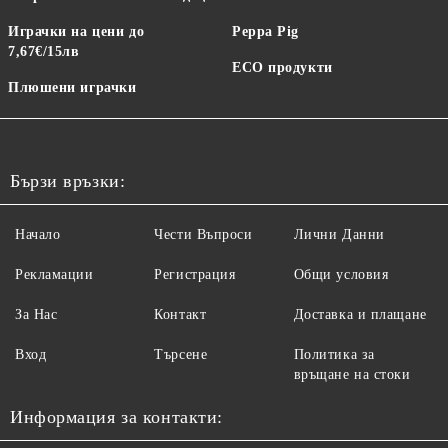
Играчки на цени до
Peppa Pig
7,67€/15лв
ECO продукти
Плюшени играчки
Бързи връзки:
Начало
Чести Въпроси
Лични Данни
Рекламации
Регистрация
Общи условия
За Нас
Контакт
Доставка и плащане
Вход
Търсене
Политика за
връщане на стоки
Информация за контакти: