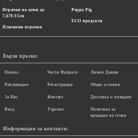
Играчки на цени до
Peppa Pig
7,67€/15лв
ECO продукти
Плюшени играчки
Бързи връзки:
Начало
Чести Въпроси
Лични Данни
Рекламации
Регистрация
Общи условия
За Нас
Контакт
Доставка и плащане
Вход
Търсене
Политика за
връщане на стоки
Информация за контакти: