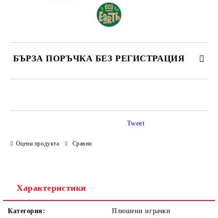
БЪРЗА ПОРЪЧКА БЕЗ РЕГИСТРАЦИЯ
САМО ПОПЪЛНЕТЕ 4 ПОЛЕТА
Tweet
Оцени продукта
Сравни
Ние ще се свържем с вас в рамките на работния ден.
Характеристики
Категория:
Плюшени играчки