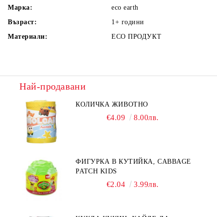
Марка:
eco earth
Възраст:
1+
години
Материали:
ECO ПРОДУКТ
Най-продавани
КОЛИЧКА ЖИВОТНО
€4.09
8.00лв.
ФИГУРКА В КУТИЙКА, CABBAGE
PATCH KIDS
€2.04
3.99лв.