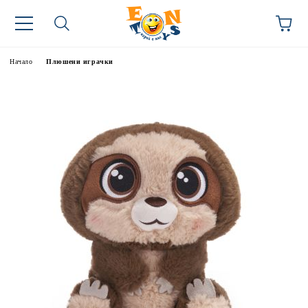
Начало
Плюшени играчки