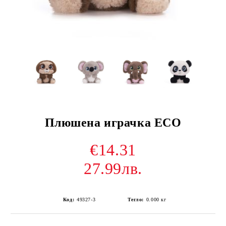
Плюшена играчка ECO
€14.31
27.99лв.
Код:
49327-3
Тегло:
0.000
кг