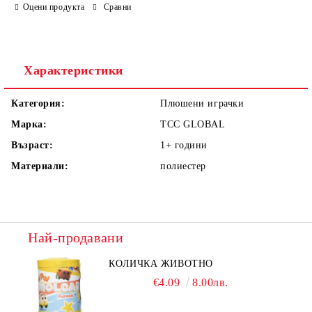
Оцени продукта
Сравни
Ние ще се свържем с вас в рамките на работния ден.
Характеристики
Категория:
Плюшени играчки
Марка:
TCC GLOBAL
Възраст:
1+
години
Материали:
полиестер
Най-продавани
КОЛИЧКА ЖИВОТНО
€4.09
8.00лв.