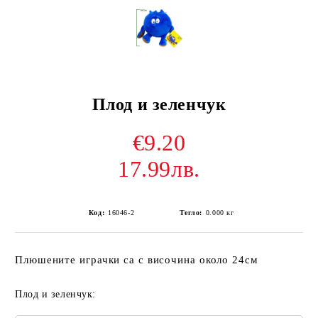
Плод и зеленчук
€9.20
17.99лв.
Код:
16046-2
Тегло:
0.000
кг
Плюшените играчки са с височина около 24см
Плод и зеленчук: