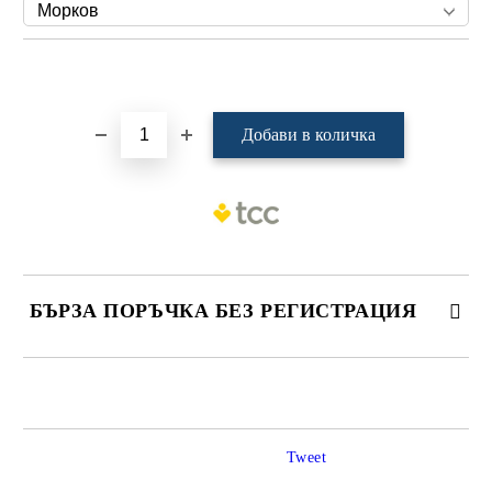
Добави в желани
БЪРЗА ПОРЪЧКА БЕЗ РЕГИСТРАЦИЯ
САМО ПОПЪЛНЕТЕ 4 ПОЛЕТА
Tweet