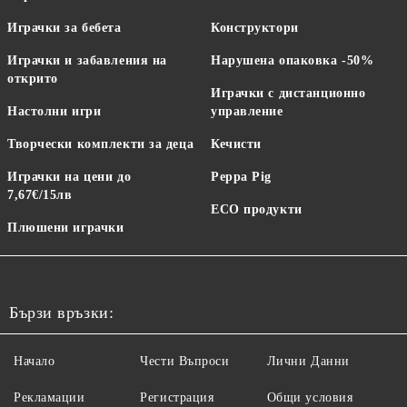
Играчки за бебета
Конструктори
Играчки и забавления на
Нарушена опаковка -50%
открито
Играчки с дистанционно
Настолни игри
управление
Творчески комплекти за деца
Кечисти
Играчки на цени до
Peppa Pig
7,67€/15лв
ECO продукти
Плюшени играчки
Бързи връзки:
Начало
Чести Въпроси
Лични Данни
Рекламации
Регистрация
Общи условия