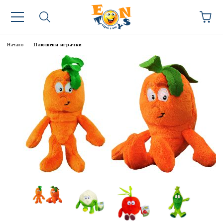
Начало
Плюшени играчки