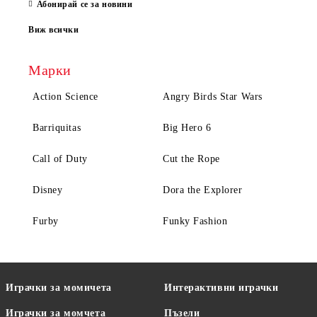
Абонирай се за новини
Виж всички
Марки
Action Science
Angry Birds Star Wars
Barriquitas
Big Hero 6
Call of Duty
Cut the Rope
Disney
Dora the Explorer
Furby
Funky Fashion
Играчки за момичета
Интерактивни играчки
Играчки за момчета
Пъзели