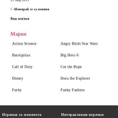
21 Мар 2013
Абонирай се за новини
Виж всички
Марки
Action Science
Angry Birds Star Wars
Barriquitas
Big Hero 6
Call of Duty
Cut the Rope
Disney
Dora the Explorer
Furby
Funky Fashion
Играчки за момичета
Интерактивни играчки