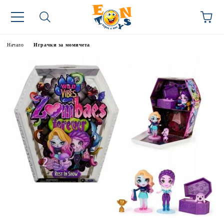
Начало
Играчки за момичета