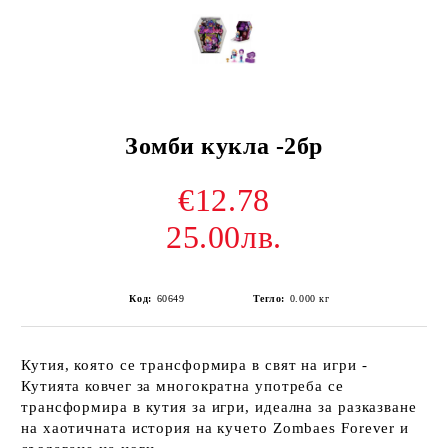
Зомби кукла -2бр
€12.78
25.00лв.
Код:
60649
Тегло:
0.000
кг
Кутия, която се трансформира в свят на игри -
Кутията ковчег за многократна употреба се
трансформира в кутия за игри, идеална за разказване
на хаотичната история на кучето Zombaes Forever и