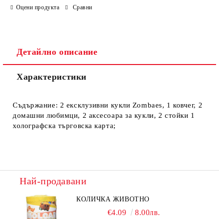
Оцени продукта
Сравни
Ние ще се свържем с вас в рамките на работния ден.
Детайлно описание
Характеристики
Съдържание: 2 ексклузивни кукли Zombaes, 1 ковчег, 2
домашни любимци, 2 аксесоара за кукли, 2 стойки 1
холографска търговска карта;
Най-продавани
КОЛИЧКА ЖИВОТНО
€4.09
8.00лв.