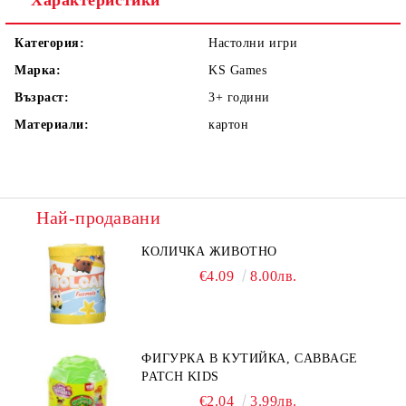
Характеристики
Категория:
Настолни игри
Марка:
KS Games
Възраст:
3+
години
Материали:
картон
Най-продавани
КОЛИЧКА ЖИВОТНО
€4.09
8.00лв.
ФИГУРКА В КУТИЙКА, CABBAGE
PATCH KIDS
€2.04
3.99лв.