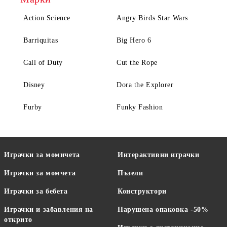
Action Science
Angry Birds Star Wars
Barriquitas
Big Hero 6
Call of Duty
Cut the Rope
Disney
Dora the Explorer
Furby
Funky Fashion
Играчки за момичета
Интерактивни играчки
Играчки за момчета
Пъзели
Играчки за бебета
Конструктори
Играчки и забавления на
Нарушена опаковка -50%
открито