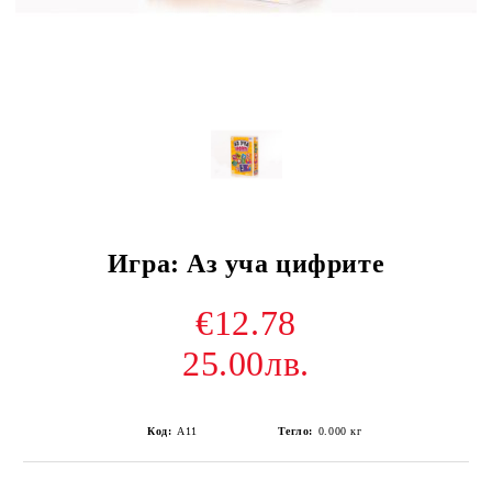
Игра: Аз уча цифрите
€12.78
25.00лв.
Код:
A11
Тегло:
0.000
кг