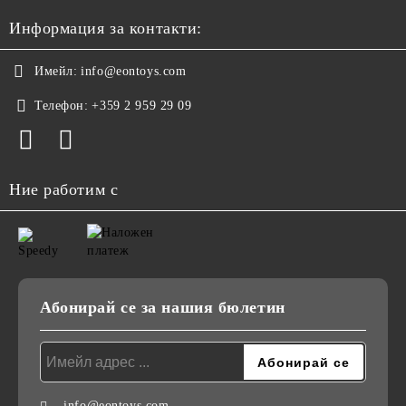
Информация за контакти:
Имейл:
info@eontoys.com
Телефон:
+359 2 959 29 09
Ние работим с
Абонирай се за нашия бюлетин
info@eontoys.com