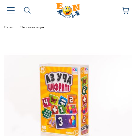
Начало
Настолни игри