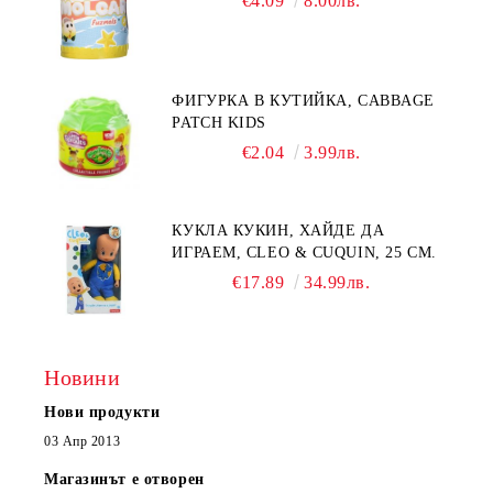
€4.09
8.00лв.
ФИГУРКА В КУТИЙКА, CABBAGE
PATCH KIDS
€2.04
3.99лв.
КУКЛА КУКИН, ХАЙДЕ ДА
ИГРАЕМ, CLEO & CUQUIN, 25 СМ.
€17.89
34.99лв.
Новини
Нови продукти
03 Апр 2013
Магазинът е отворен