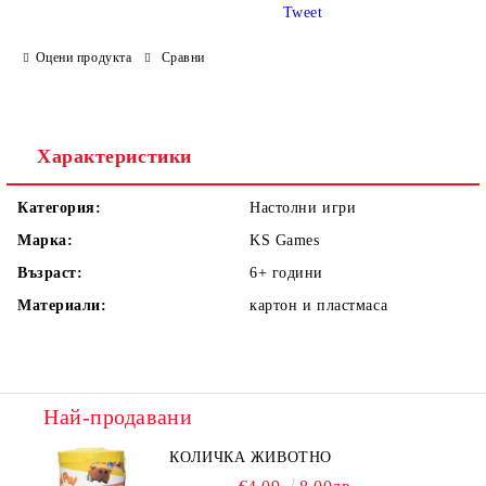
Tweet
Оцени продукта
Сравни
Ние ще се свържем с вас в рамките на работния ден.
Характеристики
Категория:
Настолни игри
Марка:
KS Games
Възраст:
6+
години
Материали:
картон и пластмаса
Най-продавани
КОЛИЧКА ЖИВОТНО