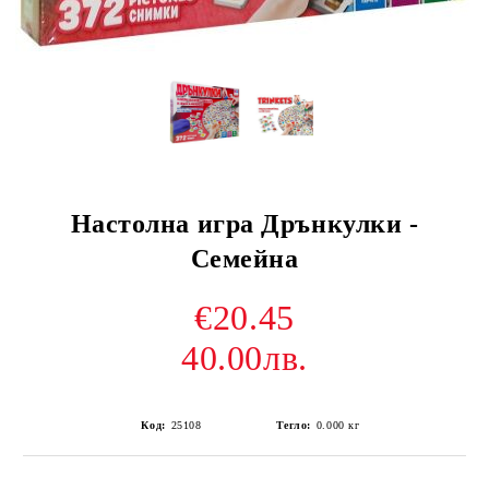
Настолна игра Дрънкулки -
Семейна
€20.45
40.00лв.
Код:
25108
Тегло:
0.000
кг