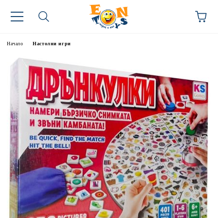
Начало
Настолни игри