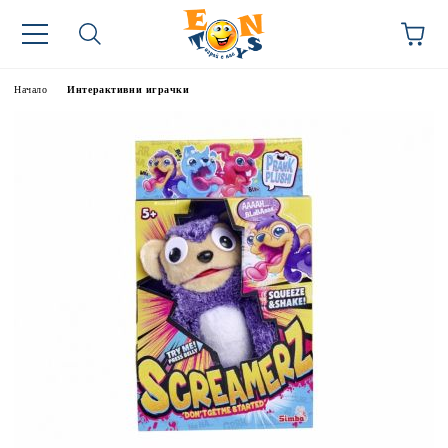
Начало
Интерактивни играчки