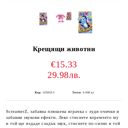
Крещящи животни
€15.33
29.98лв.
Код:
105953-1
Тегло:
0.000
кг
ScreamerZ, забавна плюшена играчка с луди очички и
забавни звукови ефекти. Леко стиснете коремчето му
и той ще издаде сладък звук, стиснете по-силно и той