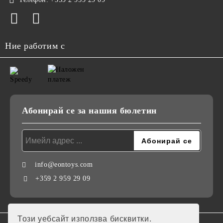
Ние работим с
Абонирай се за нашия бюлетин
info@eontoys.com
+359 2 959 29 09
Този уебсайт използва бисквитки.