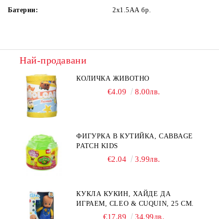
Батерии:
2x1.5AA
бр.
Най-продавани
КОЛИЧКА ЖИВОТНО
€4.09
8.00лв.
ФИГУРКА В КУТИЙКА, CABBAGE
PATCH KIDS
€2.04
3.99лв.
КУКЛА КУКИН, ХАЙДЕ ДА
ИГРАЕМ, CLEO & CUQUIN, 25 СМ.
€17.89
34.99лв.