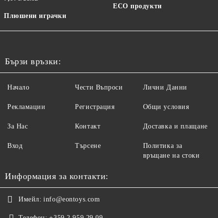
ECO продукти
Плюшени играчки
Бързи връзки:
Начало
Чести Въпроси
Лични Данни
Рекламации
Регистрация
Общи условия
За Нас
Контакт
Доставка и плащане
Вход
Търсене
Политика за
връщане на стоки
Информация за контакти:
Имейл:
info@eontoys.com
Телефон:
+359 2 959 29 09