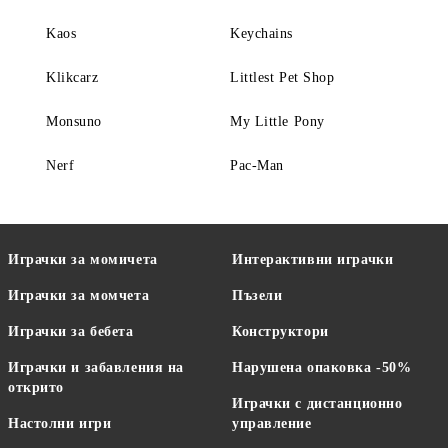
Kaos
Keychains
Klikcarz
Littlest Pet Shop
Monsuno
My Little Pony
Nerf
Pac-Мan
Играчки за момичета
Интерактивни играчки
Играчки за момчета
Пъзели
Играчки за бебета
Конструктори
Играчки и забавления на
Нарушена опаковка -50%
открито
Играчки с дистанционно
Настолни игри
управление