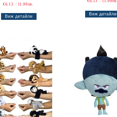
€6.13
11.99лв
€6.13
11.99лв.
Виж детайли
Виж детайли