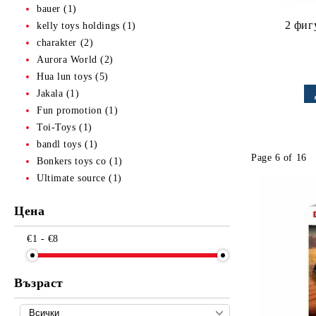
bauer (1)
2 фиг
kelly toys holdings (1)
charakter (2)
Aurora World (2)
Hua lun toys (5)
Jakala (1)
Fun promotion (1)
Toi-Toys (1)
bandl toys (1)
Page 6 of 16
Bonkers toys co (1)
Ultimate source (1)
Цена
€1 - €8
Възраст