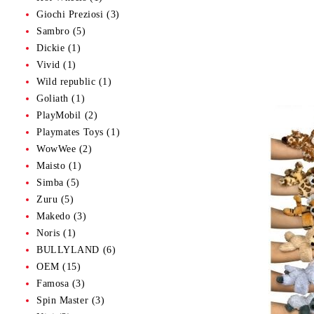
Giochi Preziosi (3)
Sambro (5)
Dickie (1)
Vivid (1)
Wild republic (1)
Goliath (1)
PlayMobil (2)
Playmates Toys (1)
WowWee (2)
Maisto (1)
Simba (5)
Zuru (5)
Makedo (3)
Noris (1)
BULLYLAND (6)
OEM (15)
Famosa (3)
Spin Master (3)