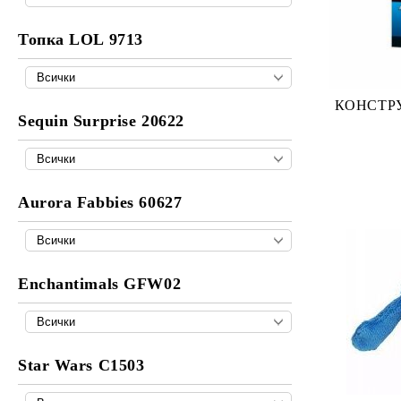
Топка LOL 9713
КОНСТР
Sequin Surprise 20622
Aurora Fabbies 60627
Enchantimals GFW02
Star Wars C1503