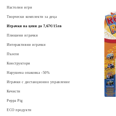
Настолни игри
Творчески комплекти за деца
Играчки на цени до 7,67€/15лв
Плюшени играчки
Интерактивни играчки
Пъзели
Конструктори
Нарушена опаковка -50%
Играчки с дистанционно управление
Кечисти
Peppa Pig
ECO продукти