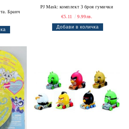
PJ Mask: комплект 3 броя гумички
та. Бранч
€5.11
9.99лв.
.