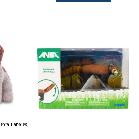
ora Fabbies,