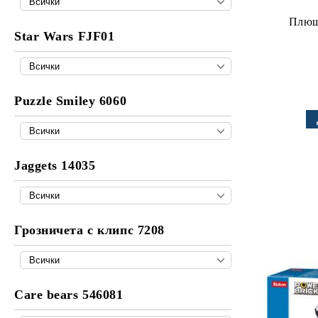
Плюш 
Star Wars FJF01
Puzzle Smiley 6060
Jaggets 14035
Грозничета с клипс 7208
Care bears 546081