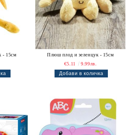
 - 15см
Плюш плод и зеленцук - 15см
€5.11
9.99лв.