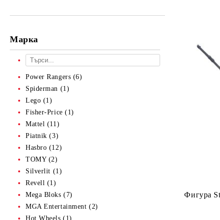
Марка
Power Rangers (6)
Spiderman (1)
Lego (1)
Fisher-Price (1)
Mattel (11)
Piatnik (3)
Hasbro (12)
TOMY (2)
Silverlit (1)
Revell (1)
Фигурa St
Mega Bloks (7)
MGA Entertainment (2)
Hot Wheels (1)