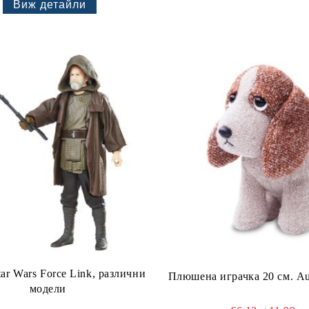
Виж детайли
ar Wars Force Link, различни
Плюшена играчкa 20 см. Aur
модели