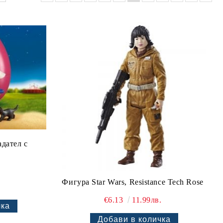
адател с
.
Фигура Star Wars, Resistance Tech Rose
€6.13
11.99лв.