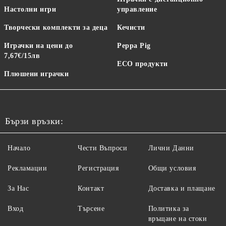
Настолни игри
управление
Творчески комплекти за деца
Кечисти
Играчки на цени до
Peppa Pig
7,67€/15лв
ECO продукти
Плюшени играчки
Бързи връзки:
Начало
Чести Въпроси
Лични Данни
Рекламации
Регистрация
Общи условия
За Нас
Контакт
Доставка и плащане
Вход
Търсене
Политика за
връщане на стоки