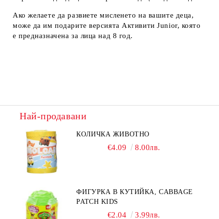
Ако желаете да развиете мисленето на вашите деца,
може да им подарите версията Активити Junior, която
е предназначена за лица над 8 год.
Най-продавани
КОЛИЧКА ЖИВОТНО
€4.09
8.00лв.
ФИГУРКА В КУТИЙКА, CABBAGE
PATCH KIDS
€2.04
3.99лв.