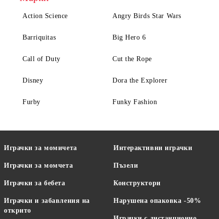
Action Science
Angry Birds Star Wars
Barriquitas
Big Hero 6
Call of Duty
Cut the Rope
Disney
Dora the Explorer
Furby
Funky Fashion
Играчки за момичета
Интерактивни играчки
Играчки за момчета
Пъзели
Играчки за бебета
Конструктори
Играчки и забавления на
Нарушена опаковка -50%
открито
Играчки с дистанционно