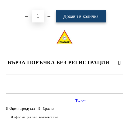
Добави в желани
БЪРЗА ПОРЪЧКА БЕЗ РЕГИСТРАЦИЯ
САМО ПОПЪЛНЕТЕ 4 ПОЛЕТА
Tweet
Оцени продукта
Сравни
Информация за Съответствие