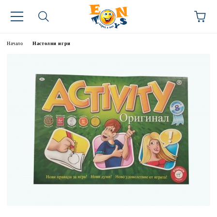
Начало
Настолни игри