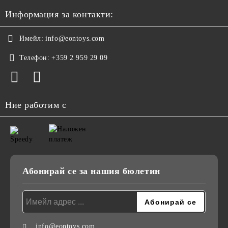
Информация за контакти:
Имейл:
info@eontoys.com
Телефон:
+359 2 959 29 09
Ние работим с
Абонирай се за нашия бюлетин
info@eontoys.com