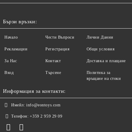
Бързи връзки:
Начало
Чести Въпроси
Лични Данни
Рекламации
Регистрация
Общи условия
За Нас
Контакт
Доставка и плащане
Вход
Търсене
Политика за
връщане на стоки
Информация за контакти:
Имейл:
info@eontoys.com
Телефон:
+359 2 959 29 09