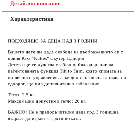
Детайлно описание
Характеристики
ПОДХОДЯЩО ЗА ДЕЦА НАД 3 ГОДИНИ
Вашето дете ще даде свобода на въображението си с
новия Kixi "Kuties" Скутер Еднорог.
Детето ще се чувства стабилно, благодарение на
патентованата функция Tilt to Turn, която спомага за
по-лесното управление, а заедно с плюшената глава на
еднорог, ще има допълнително забавление.
Тегло: 2,5 кг.
Максимално допустимо тегло: 20 кг.
ВАЖНО! Не е препоръчително деца под 3 годишна
възраст да играят с тротинетката.