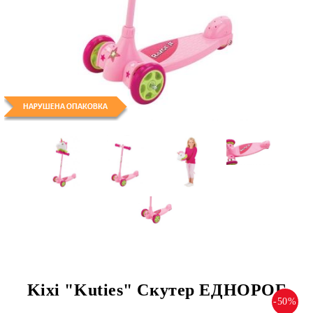
Kixi "Kuties" Скутер ЕДНОРОГ
-50%