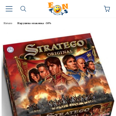
Начало
Нарушена опаковка -50%