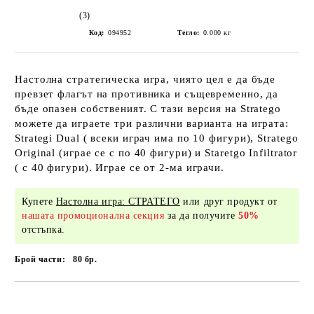
(3)
Код:
094952
Тегло:
0.000
кг
Настолна стратегическа игра, чиято цел е да бъде
превзет флагът на противника и същевременно, да
бъде опазен собственият. С тази версия на Stratego
можете да играете три различни варианта на играта:
Strategi Dual ( всеки играч има по 10 фигури), Stratego
Original (играе се с по 40 фигури) и Staretgo Infiltrator
( с 40 фигури). Играе се от 2-ма играчи.
Купете
Настолна игра: СТРАТЕГО
или друг продукт от
нашата промоционална секция
за да получите
50%
отстъпка.
Брой части:
80
бр.
Добави в желани