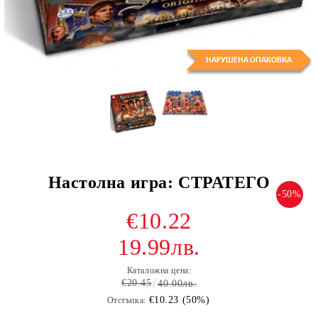
Настолна игра: СТРАТЕГО
-50%
€10.22
19.99лв.
Каталожна цена:
€20.45
40.00лв.
€10.23 (50%)
Отстъпка: