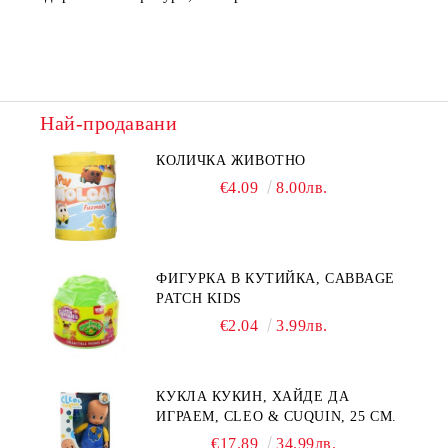
Най-продавани
КОЛИЧКА ЖИВОТНО
€4.09
8.00лв.
ФИГУРКА В КУТИЙКА, CABBAGE
PATCH KIDS
€2.04
3.99лв.
КУКЛА КУКИН, ХАЙДЕ ДА
ИГРАЕМ, CLEO & CUQUIN, 25 СМ.
€17.89
34.99лв.