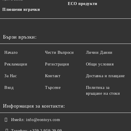
ECO продукти
Плюшени играчки
Бързи връзки:
Начало
Чести Въпроси
Лични Данни
Рекламации
Регистрация
Общи условия
За Нас
Контакт
Доставка и плащане
Вход
Търсене
Политика за
връщане на стоки
Информация за контакти:
Имейл:
info@eontoys.com
Телефон:
+359 2 959 29 09