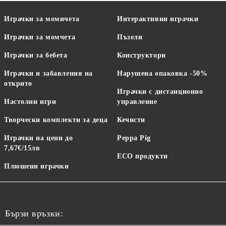
Играчки за момичета
Интерактивни играчки
Играчки за момчета
Пъзели
Играчки за бебета
Конструктори
Играчки и забавления на
Нарушена опаковка -50%
открито
Играчки с дистанционно
Настолни игри
управление
Творчески комплекти за деца
Кечисти
Играчки на цени до
Peppa Pig
7,67€/15лв
ECO продукти
Плюшени играчки
Бързи връзки: