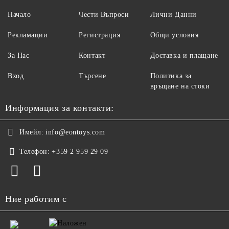
Начало
Чести Въпроси
Лични Данни
Рекламации
Регистрация
Общи условия
За Нас
Контакт
Доставка и плащане
Вход
Търсене
Политика за
връщане на стоки
Информация за контакти:
Имейл:
info@eontoys.com
Телефон:
+359 2 959 29 09
Ние работим с