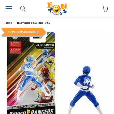
Начало
Нарушена опаковка -50%