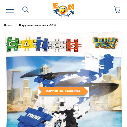
Начало
Нарушена опаковка -50%