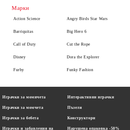
Марки
Action Science
Angry Birds Star Wars
Barriquitas
Big Hero 6
Call of Duty
Cut the Rope
Disney
Dora the Explorer
Furby
Funky Fashion
Играчки за момичета
Интерактивни играчки
Играчки за момчета
Пъзели
Играчки за бебета
Конструктори
Играчки и забавления на
Нарушена опаковка -50%