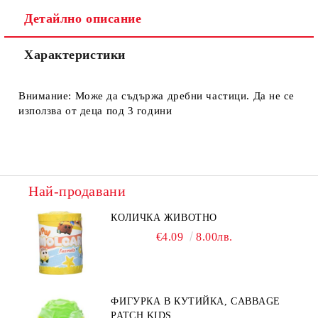
Ние ще се свържем с вас в рамките на работния ден.
Детайлно описание
Характеристики
Внимание: Може да съдържа дребни частици. Да не се
използва от деца под 3 години
Най-продавани
КОЛИЧКА ЖИВОТНО
€4.09
8.00лв.
ФИГУРКА В КУТИЙКА, CABBAGE
PATCH KIDS