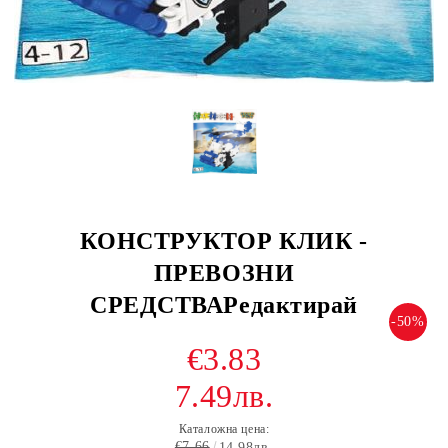
КОНСТРУКТОР КЛИК -
ПРЕВОЗНИ
СРЕДСТВАРедактирай
-50%
€3.83
7.49лв.
Каталожна цена:
€7.66
14.98лв.