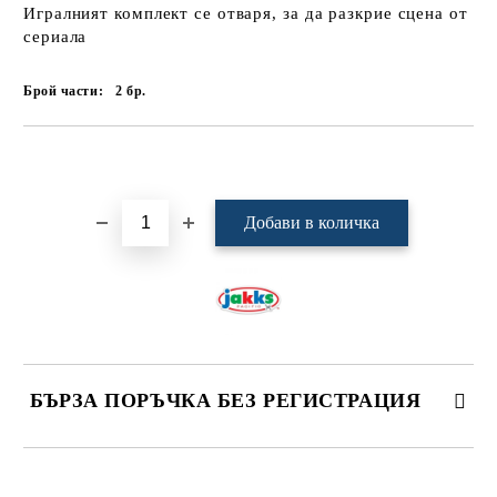
Игралният комплект се отваря, за да разкрие сцена от
сериала
Брой части:
2
бр.
Добави в желани
БЪРЗА ПОРЪЧКА БЕЗ РЕГИСТРАЦИЯ
САМО ПОПЪЛНЕТЕ 4 ПОЛЕТА