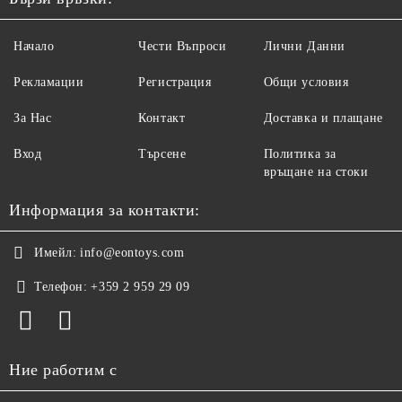
Начало
Чести Въпроси
Лични Данни
Рекламации
Регистрация
Общи условия
За Нас
Контакт
Доставка и плащане
Вход
Търсене
Политика за
връщане на стоки
Информация за контакти:
Имейл:
info@eontoys.com
Телефон:
+359 2 959 29 09
Ние работим с