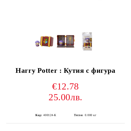
Harry Potter : Кутия с фигура
€12.78
25.00лв.
Код:
400124-К
Тегло:
0.000
кг