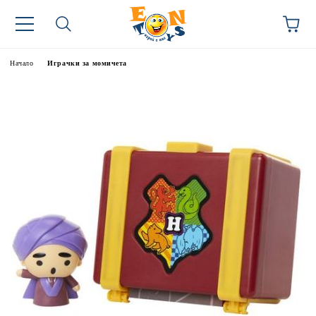
Начало
Играчки за момичета