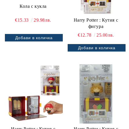
Кола с кукла
€15.33
29.98лв.
Harry Potter : Кутия с
фигура
€12.78
25.00лв.
Harry Potter : Кутия с
Harry Potter : Кутия с