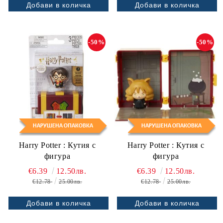
-50%
-50%
Harry Potter : Кутия с
Harry Potter : Кутия с
фигура
фигура
€6.39
12.50лв.
€6.39
12.50лв.
€12.78
25.00лв.
€12.78
25.00лв.