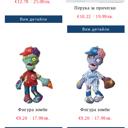
€12.78
25.00лв.
Перука за прически
€10.22
19.99лв.
Виж детайли
Виж детайли
Фигура зомби
Фигура зомби
€9.20
17.99лв.
€9.20
17.99лв.