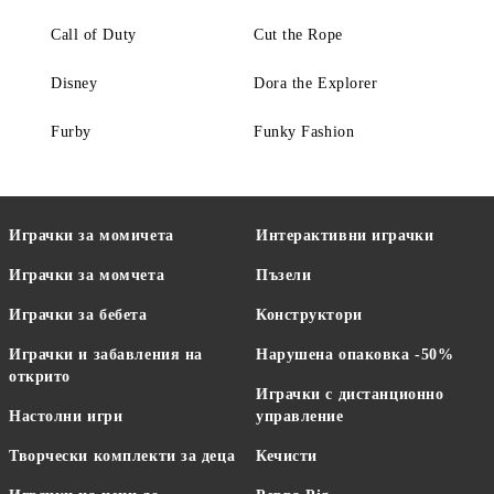
Call of Duty
Cut the Rope
Disney
Dora the Explorer
Furby
Funky Fashion
Играчки за момичета
Интерактивни играчки
Играчки за момчета
Пъзели
Играчки за бебета
Конструктори
Играчки и забавления на
Нарушена опаковка -50%
открито
Играчки с дистанционно
Настолни игри
управление
Творчески комплекти за деца
Кечисти