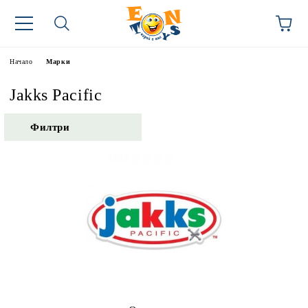
Начало
Марки
Jakks Pacific
Филтри