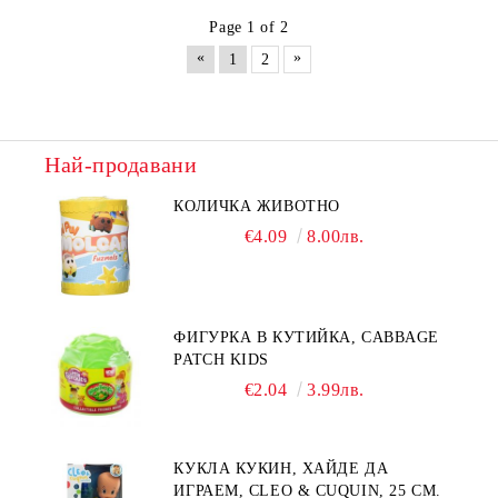
Page 1 of 2
«
»
1
2
Най-продавани
КОЛИЧКА ЖИВОТНО
€4.09
8.00лв.
ФИГУРКА В КУТИЙКА, CABBAGE
PATCH KIDS
€2.04
3.99лв.
КУКЛА КУКИН, ХАЙДЕ ДА
ИГРАЕМ, CLEO & CUQUIN, 25 СМ.