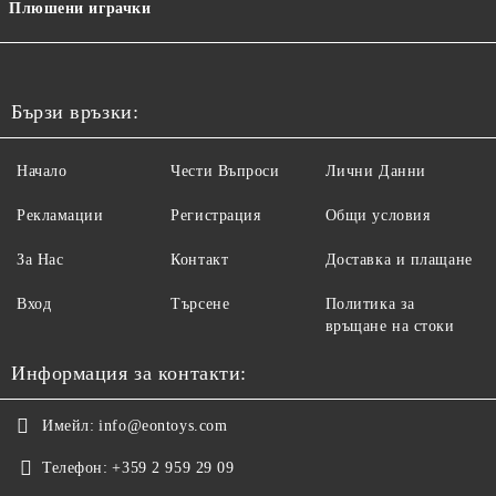
Плюшени играчки
Бързи връзки:
Начало
Чести Въпроси
Лични Данни
Рекламации
Регистрация
Общи условия
За Нас
Контакт
Доставка и плащане
Вход
Търсене
Политика за
връщане на стоки
Информация за контакти:
Имейл:
info@eontoys.com
Телефон:
+359 2 959 29 09