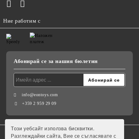
Ние работим с
Абонирай се за нашия бюлетин
info@eontoys.com
+359 2 959 29 09
Този уебсайт използва бисквитки.
GDPR
Разглеждайки сайта, Вие се съгласявате с