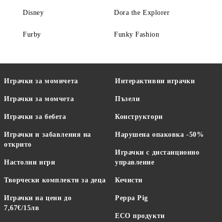
Disney
Dora the Explorer
Furby
Funky Fashion
Играчки за момичета
Интерактивни играчки
Играчки за момчета
Пъзели
Играчки за бебета
Конструктори
Играчки и забавления на
Нарушена опаковка -50%
открито
Играчки с дистанционно
Настолни игри
управление
Творчески комплекти за деца
Кечисти
Играчки на цени до
Peppa Pig
7,67€/15лв
ECO продукти