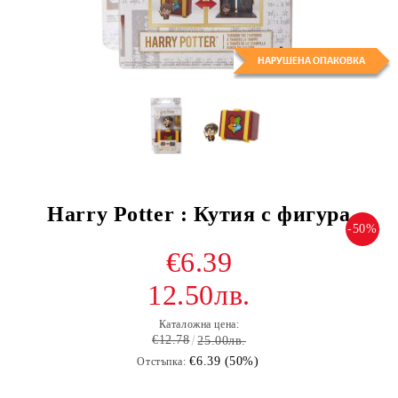
Harry Potter : Кутия с фигура
-50%
€6.39
12.50лв.
Каталожна цена:
€12.78
25.00лв.
€6.39 (50%)
Отстъпка: