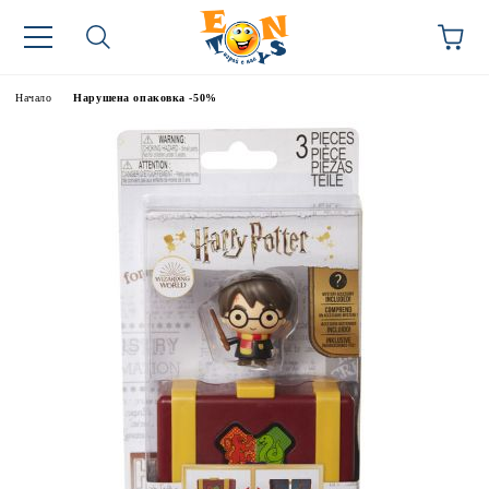
Начало
Нарушена опаковка -50%