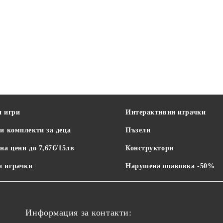
и игри
Интерактивни играчки
и комплекти за деца
Пъзели
на цени до 7,67€/15лв
Конструктори
 играчки
Нарушена опаковка -50%
Информация за контакти: