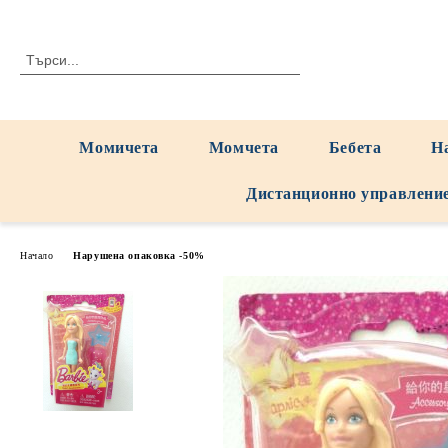
Момичета
Момчета
Бебета
Н
Дистанционно управлени
Начало
Нарушена опаковка -50%