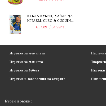
КУКЛА КУКИН, ХАЙДЕ ДА
ИГРАЕМ, CLEO & CUQUIN,
25 СМ.
€17.89
34.99лв.
Играчки за момичета
Настолн
Играчки за момчета
Творческ
Играчки за бебета
Играчки 
Играчки и забавления на открито
Плюшени
Бързи връзки: