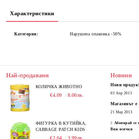
Характеристики
Категория:
Нарушена опаковка -50%
Най-продавани
Новини
Нови продук
КОЛИЧКА ЖИВОТНО
03 Апр 2013
€4.09
8.00лв.
Магазинът е 
21 Мар 2013
Абонирай се 
ФИГУРКА В КУТИЙКА,
Виж всички
CABBAGE PATCH KIDS
€2.04
3.99лв.