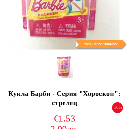
Кукла Барби - Серия "Хороскоп":
стрелец
-50%
€1.53