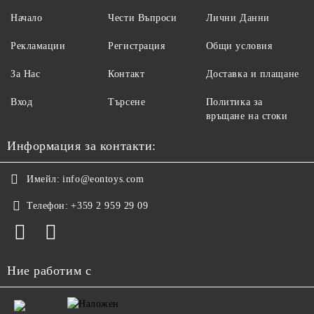
Начало
Чести Въпроси
Лични Данни
Рекламации
Регистрация
Общи условия
За Нас
Контакт
Доставка и плащане
Вход
Търсене
Политика за
връщане на стоки
Информация за контакти:
Имейл:
info@eontoys.com
Телефон:
+359 2 959 29 09
Ние работим с