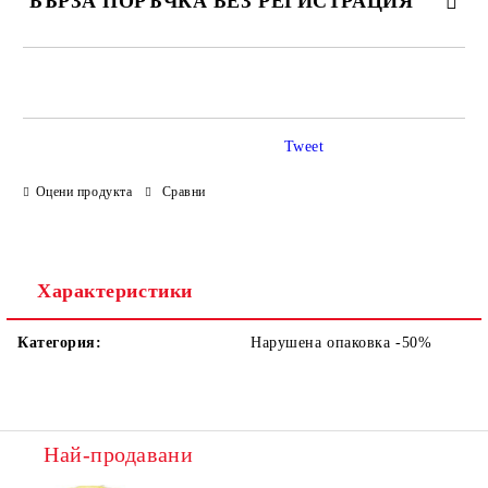
БЪРЗА ПОРЪЧКА БЕЗ РЕГИСТРАЦИЯ
САМО ПОПЪЛНЕТЕ 4 ПОЛЕТА
Tweet
Оцени продукта
Сравни
Ние ще се свържем с вас в рамките на работния ден.
Характеристики
Категория:
Нарушена опаковка -50%
Най-продавани