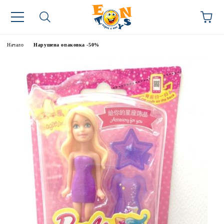
Начало
Нарушена опаковка -50%