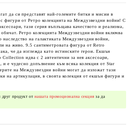
гат да си представят най-големите битки и мисии в
 с фигури от Ретро колекцията на Междузвездни войни! С
аксесоари, тази серия въплъщава качеството и реализма,
s обичат. Ретро колекцията Междузвездни войни включва
о наследство на галактиката Междузвездни войни,
и на живо. 9.5 сантиметровата фигура от Retro
така, че да изглежда като истинските герои. Екшън
o Collection идва с 2 автентични за нея аксесоари,
, и е чудесно допълнение към всяка колекция от Star
ерите на Междузвездни войни могат да изложат тази
ки на артикулация, в своята колекция от екшън фигури и
 друг продукт от
нашата промоционална секция
за да