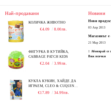
Най-продавани
Новини
Нови продук
КОЛИЧКА ЖИВОТНО
03 Апр 2013
€4.09
8.00лв.
Магазинът е 
21 Мар 2013
Абонирай се 
ФИГУРКА В КУТИЙКА,
Виж всички
CABBAGE PATCH KIDS
€2.04
3.99лв.
КУКЛА КУКИН, ХАЙДЕ ДА
ИГРАЕМ, CLEO & CUQUIN,
25 СМ.
€17.89
34.99лв.