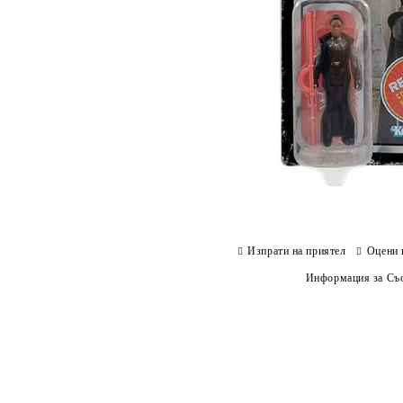
Изпрати на приятел
Оцени 
Информация за Съо