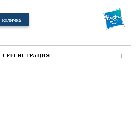
ЕЗ РЕГИСТРАЦИЯ
те на работния ден.