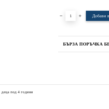
БЪРЗА ПОРЪЧКА Б
САМО ПОПЪЛНЕТЕ 4 ПОЛЕТА
Ние ще се свържем с вас в рамки
 деца под 4 години