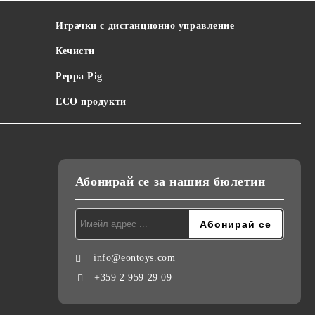
Играчки с дистанционно управление
Кечисти
Peppa Pig
ECO продукти
Абонирай се за нашия бюлетин
info@eontoys.com
+359 2 959 29 09