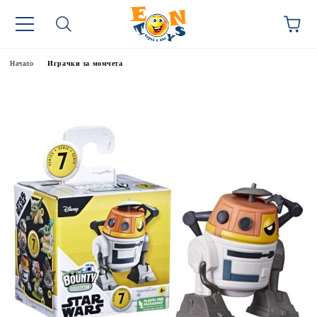
Начало
Играчки за момчета