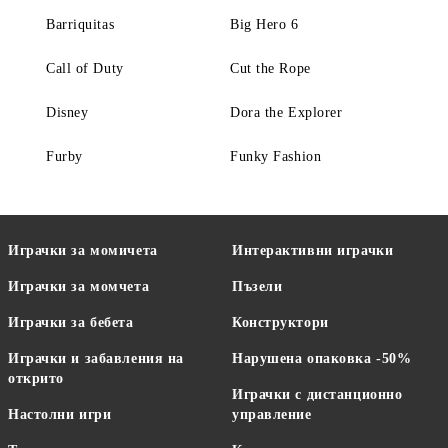
Barriquitas
Big Hero 6
Call of Duty
Cut the Rope
Disney
Dora the Explorer
Furby
Funky Fashion
Играчки за момичета
Интерактивни играчки
Играчки за момчета
Пъзели
Играчки за бебета
Конструктори
Играчки и забавления на
Нарушена опаковка -50%
открито
Играчки с дистанционно
Настолни игри
управление