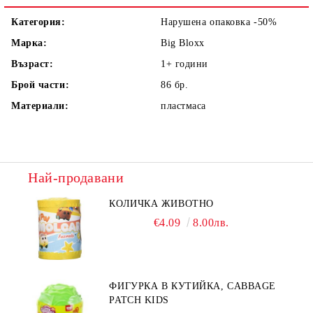
Категория:
Нарушена опаковка -50%
Марка:
Big Bloxx
Възраст:
1+
години
Брой части:
86
бр.
Материали:
пластмаса
Най-продавани
КОЛИЧКА ЖИВОТНО
€4.09
8.00лв.
ФИГУРКА В КУТИЙКА, CABBAGE
PATCH KIDS