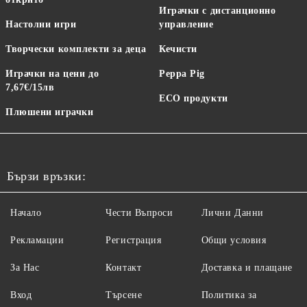
Играчки с дистанционно
Настолни игри
управление
Творчески комплекти за деца
Кечисти
Играчки на цени до
Peppa Pig
7,67€/15лв
ECO продукти
Плюшени играчки
Бързи връзки:
Начало
Чести Въпроси
Лични Данни
Рекламации
Регистрация
Общи условия
За Нас
Контакт
Доставка и плащане
Вход
Търсене
Политика за