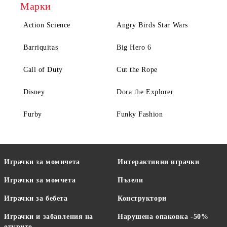
Марки
Action Science
Angry Birds Star Wars
Barriquitas
Big Hero 6
Call of Duty
Cut the Rope
Disney
Dora the Explorer
Furby
Funky Fashion
Играчки за момичета
Интерактивни играчки
Играчки за момчета
Пъзели
Играчки за бебета
Конструктори
Играчки и забавления на
Нарушена опаковка -50%
открито