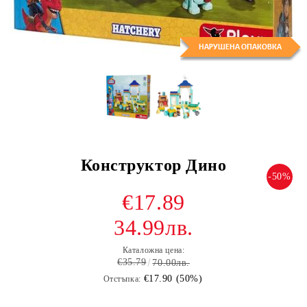
Конструктор Дино
-50%
€17.89
34.99лв.
Каталожна цена:
€35.79
70.00лв.
€17.90 (50%)
Отстъпка: