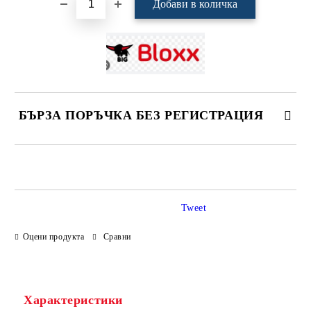
БЪРЗА ПОРЪЧКА БЕЗ РЕГИСТРАЦИЯ
САМО ПОПЪЛНЕТЕ 4 ПОЛЕТА
Tweet
Оцени продукта
Сравни
Ние ще се свържем с вас в рамките на работния ден.
Характеристики