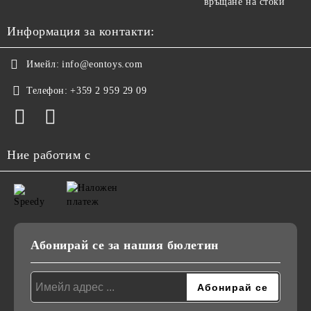
връщане на стоки
Информация за контакти:
Имейл:
info@eontoys.com
Телефон:
+359 2 959 29 09
Ние работим с
Абонирай се за нашия бюлетин