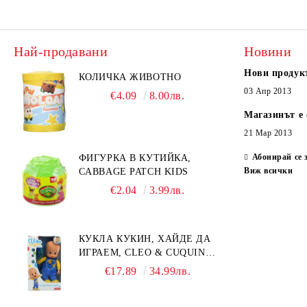
Най-продавани
Новини
Нови продук
КОЛИЧКА ЖИВОТНО
03 Апр 2013
€4.09
8.00лв.
Магазинът е 
21 Мар 2013
Абонирай се 
ФИГУРКА В КУТИЙКА,
Виж всички
CABBAGE PATCH KIDS
€2.04
3.99лв.
КУКЛА КУКИН, ХАЙДЕ ДА
ИГРАЕМ, CLEO & CUQUIN,
25 СМ.
€17.89
34.99лв.