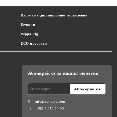
Играчки с дистанционно управление
Кечисти
Peppa Pig
ECO продукти
Абонирай се за нашия бюлетин
info@eontoys.com
+359 2 959 29 09