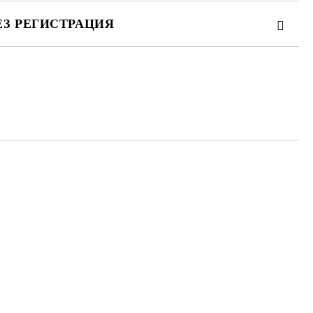
ЕЗ РЕГИСТРАЦИЯ
те на работния ден.