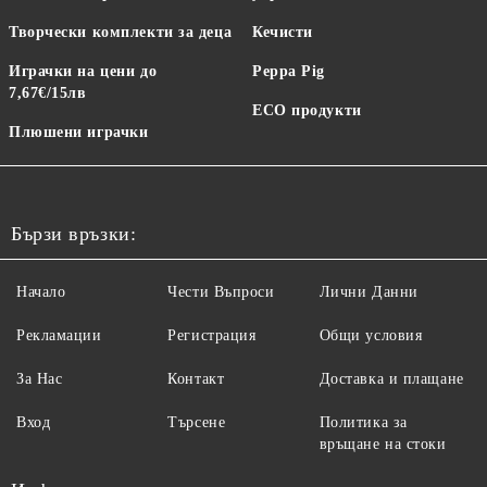
Творчески комплекти за деца
Кечисти
Играчки на цени до
Peppa Pig
7,67€/15лв
ECO продукти
Плюшени играчки
Бързи връзки:
Начало
Чести Въпроси
Лични Данни
Рекламации
Регистрация
Общи условия
За Нас
Контакт
Доставка и плащане
Вход
Търсене
Политика за
връщане на стоки