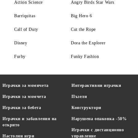
Action Science
Angry Birds Star Wars
Barriquitas
Big Hero 6
Call of Duty
Cut the Rope
Disney
Dora the Explorer
Furby
Funky Fashion
Играчки за момичета
Интерактивни играчки
Играчки за момчета
Пъзели
Играчки за бебета
Конструктори
Играчки и забавления на
Нарушена опаковка -50%
открито
Играчки с дистанционно
Настолни игри
управление