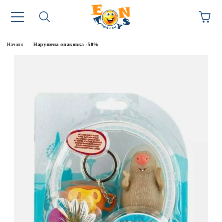
Начало
Нарушена опаковка -50%