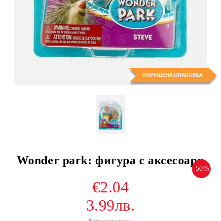
Wonder park: фигура с аксесоари
-50%
€2.04
3.99лв.