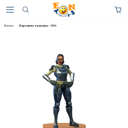
Начало
Нарушена опаковка -50%