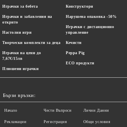
Играчки за бебета
Конструктори
Играчки и забавления на
Нарушена опаковка -50%
открито
Играчки с дистанционно
Настолни игри
управление
Творчески комплекти за деца
Кечисти
Играчки на цени до
Peppa Pig
7,67€/15лв
ECO продукти
Плюшени играчки
Бързи връзки:
Начало
Чести Въпроси
Лични Данни
Рекламации
Регистрация
Общи условия