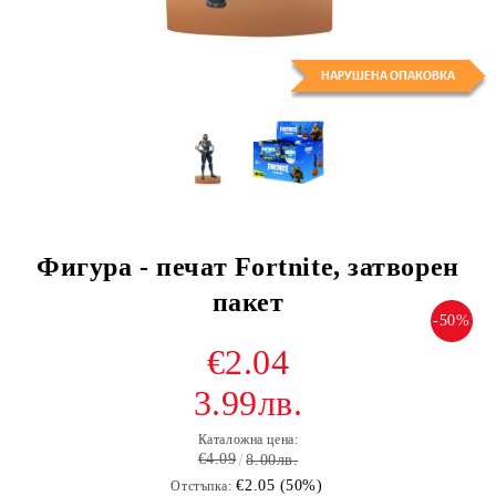
Фигура - печат Fortnite, затворен
пакет
-50%
€2.04
3.99лв.
Каталожна цена:
€4.09
8.00лв.
€2.05 (50%)
Отстъпка: