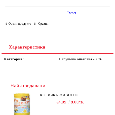
Tweet
Оцени продукта
Сравни
Ние ще се свържем с вас в рамките на работния ден.
Характеристики
Категория:
Нарушена опаковка -50%
Най-продавани
КОЛИЧКА ЖИВОТНО
€4.09
8.00лв.