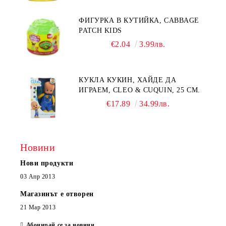
ФИГУРКА В КУТИЙКА, CABBAGE
PATCH KIDS
€2.04
3.99лв.
КУКЛА КУКИН, ХАЙДЕ ДА
ИГРАЕМ, CLEO & CUQUIN, 25 СМ.
€17.89
34.99лв.
Новини
Нови продукти
03 Апр 2013
Магазинът е отворен
21 Мар 2013
Абонирай се за новини