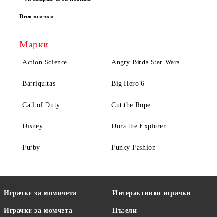
Виж всички
Марки
Action Science
Angry Birds Star Wars
Barriquitas
Big Hero 6
Call of Duty
Cut the Rope
Disney
Dora the Explorer
Furby
Funky Fashion
Играчки за момичета
Интерактивни играчки
Играчки за момчета
Пъзели