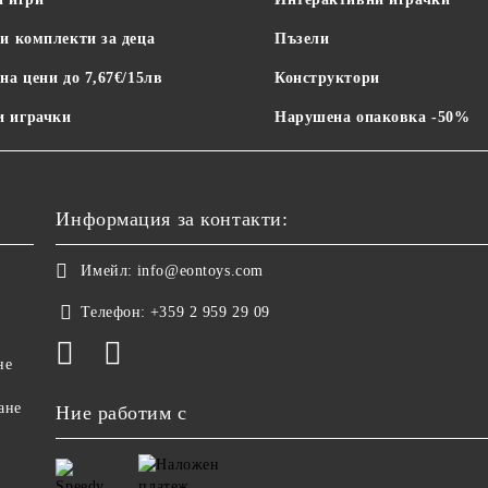
и комплекти за деца
Пъзели
на цени до 7,67€/15лв
Конструктори
 играчки
Нарушена опаковка -50%
Информация за контакти:
Имейл:
info@eontoys.com
Телефон:
+359 2 959 29 09
не
ане
Ние работим с