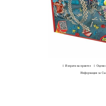
Изпрати на приятел
Оцени 
Информация за Съо