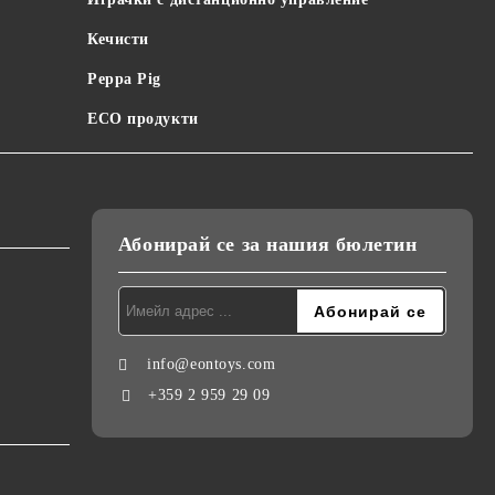
Кечисти
Peppa Pig
ECO продукти
Абонирай се за нашия бюлетин
info@eontoys.com
+359 2 959 29 09