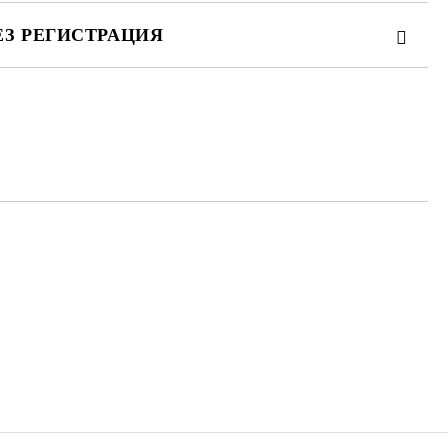
ЕЗ РЕГИСТРАЦИЯ
те на работния ден.