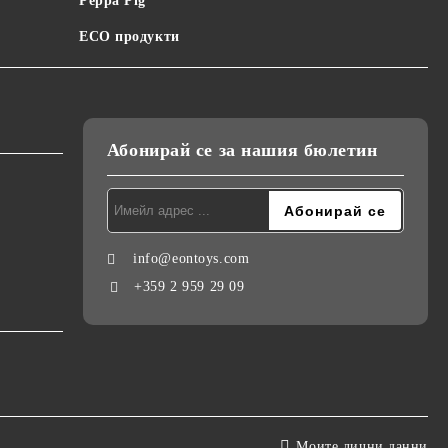
Peppa Pig
ECO продукти
Абонирай се за нашия бюлетин
info@eontoys.com
+359 2 959 29 09
Моите лични данни