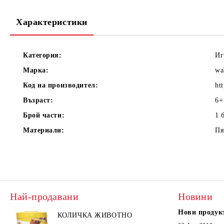
Характеристики
Категория:
Иг
Марка:
wa
Код на производител:
ht
Възраст:
6
Брой части:
1
Материали:
Пя
Най-продавани
Новини
Нови продук
КОЛИЧКА ЖИВОТНО