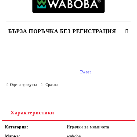
БЪРЗА ПОРЪЧКА БЕЗ РЕГИСТРАЦИЯ
САМО ПОПЪЛНЕТЕ 4 ПОЛЕТА
Tweet
Оцени продукта
Сравни
Ние ще се свържем с вас в рамките на работния ден.
Характеристики
Категория:
Играчки за момичета
Марка:
waboba