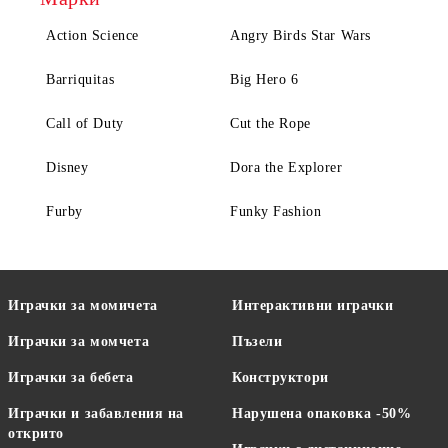
Action Science
Angry Birds Star Wars
Barriquitas
Big Hero 6
Call of Duty
Cut the Rope
Disney
Dora the Explorer
Furby
Funky Fashion
Играчки за момичета
Интерактивни играчки
Играчки за момчета
Пъзели
Играчки за бебета
Конструктори
Играчки и забавления на
Нарушена опаковка -50%
открито