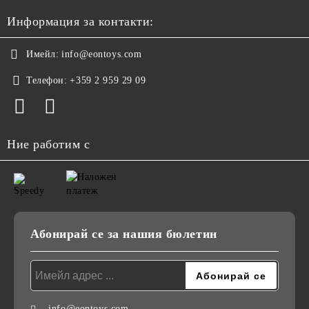
Информация за контакти:
Имейл:
info@eontoys.com
Телефон:
+359 2 959 29 09
Ние работим с
Абонирай се за нашия бюлетин
info@eontoys.com