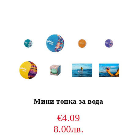
Мини топка за вода
€4.09
8.00лв.