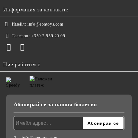
Информация за контакти:
Имейл:
info@eontoys.com
Телефон:
+359 2 959 29 09
Ние работим с
Абонирай се за нашия бюлетин
info@eontoys.com