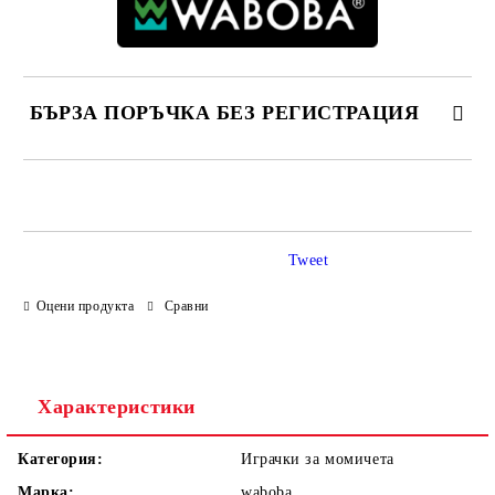
БЪРЗА ПОРЪЧКА БЕЗ РЕГИСТРАЦИЯ
САМО ПОПЪЛНЕТЕ 4 ПОЛЕТА
Tweet
Оцени продукта
Сравни
Ние ще се свържем с вас в рамките на работния ден.
Характеристики
Категория:
Играчки за момичета
Марка:
waboba