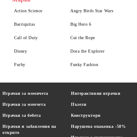
Action Science
Angry Birds Star Wars
Barriquitas
Big Hero 6
Call of Duty
Cut the Rope
Disney
Dora the Explorer
Furby
Funky Fashion
Играчки за момичета
Интерактивни играчки
Играчки за момчета
Пъзели
Играчки за бебета
Конструктори
Играчки и забавления на
Нарушена опаковка -50%
открито