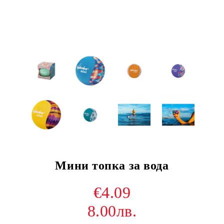
Мини топка за вода
€4.09
8.00лв.