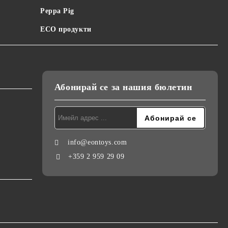
Peppa Pig
ECO продукти
Абонирай се за нашия бюлетин
info@eontoys.com
+359 2 959 29 09