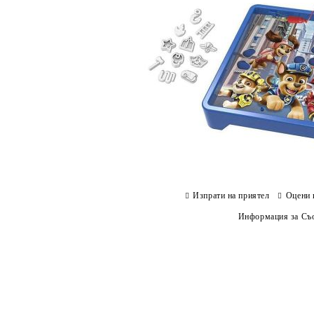
Изпрати на приятел
Оцени 
Информация за Съо