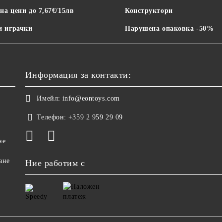
на цени до 7,67€/15лв
Конструктори
 играчки
Нарушена опаковка -50%
Информация за контакти:
Имейл:
info@eontoys.com
Телефон:
+359 2 959 29 09
не
ане
Ние работим с