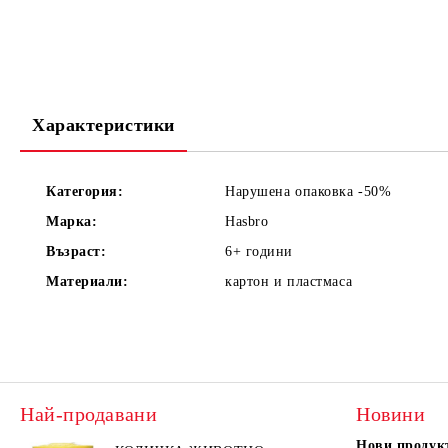
Характеристики
Категория:
Нарушена опаковка -50%
Марка:
Hasbro
Възраст:
6+
години
Материали:
картон и пластмаса
Най-продавани
Новини
Нови продук