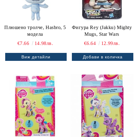
Плюшено тролче, Hasbro, 5
Фигура Rey (Jakku) Mighty
модела
Mugs, Star Wars
€7.66
14.98лв.
€6.64
12.99лв.
Виж детайли