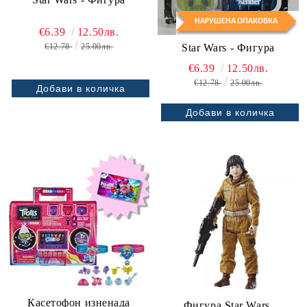
€6.39
12.50лв.
Star Wars - Фигура
€12.78
25.00лв.
€6.39
12.50лв.
€12.78
25.00лв.
Касетофон изненада
Фигура Star Wars,