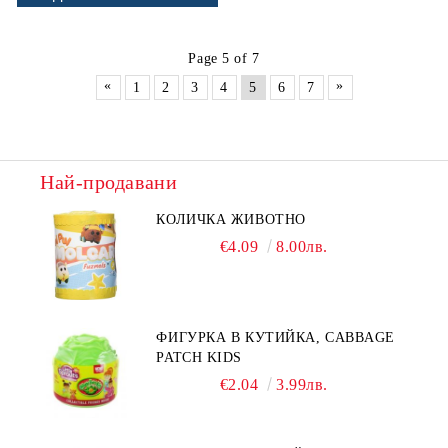
Page 5 of 7
«
»
1
2
3
4
5
6
7
Най-продавани
КОЛИЧКА ЖИВОТНО
€4.09
8.00лв.
ФИГУРКА В КУТИЙКА, CABBAGE
PATCH KIDS
€2.04
3.99лв.