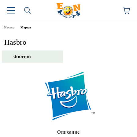
Начало
Марки
Hasbro
Филтри
Описание