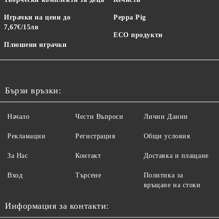
Играчки на цени до
Peppa Pig
7,67€/15лв
ECO продукти
Плюшени играчки
Бързи връзки:
Начало
Чести Въпроси
Лични Данни
Рекламации
Регистрация
Общи условия
За Нас
Контакт
Доставка и плащане
Вход
Търсене
Политика за
връщане на стоки
Информация за контакти: