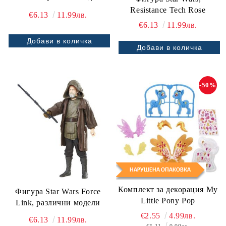
Resistance Tech Rose
€6.13
11.99лв.
€6.13
11.99лв.
-50%
Комплект за декорация My
Фигурa Star Wars Force
Little Pony Pop
Link, различни модели
€2.55
4.99лв.
€6.13
11.99лв.